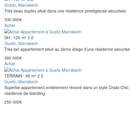
Gueliz, Marrakech
Très beau duplex situé dans une résidence prestigieuse sécurisée
330 000€
Achat
SH : 120 m²
3
2
Gueliz, Marrakech
Très bel appartement situé au 2ème étage d’une résidence sécurisé
360 000€
Achat
TERRAIN : 95 m²
2
2
Gueliz, Marrakech
Superbe appartement entièrement rénové dans un style Chabi Chic,
résidence de standing
250 000€