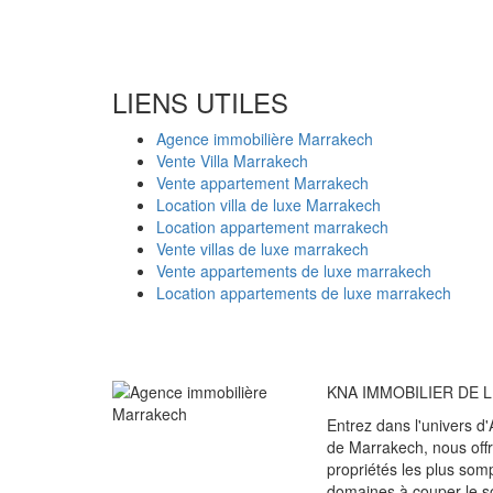
LIENS UTILES
Agence immobilière Marrakech
Vente Villa Marrakech
Vente appartement Marrakech
Location villa de luxe Marrakech
Location appartement marrakech
Vente villas de luxe marrakech
Vente appartements de luxe marrakech
Location appartements de luxe marrakech
KNA IMMOBILIER DE LUXE
Entrez dans l'univers d'
de Marrakech, nous offro
propriétés les plus som
domaines à couper le s