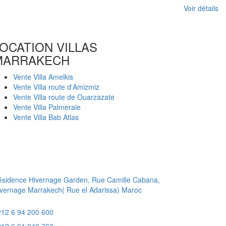
Voir détails
OCATION VILLAS
MARRAKECH
Vente Villa Amelkis
Vente Villa route d'Amizmiz
Vente Villa route de Ouarzazate
Vente Villa Palmeraie
Vente Villa Bab Atlas
ésidence Hivernage Garden, Rue Camille Cabana,
vernage Marrakech( Rue el Adarissa) Maroc
212 6 94 200 600
212 6 61 240 762