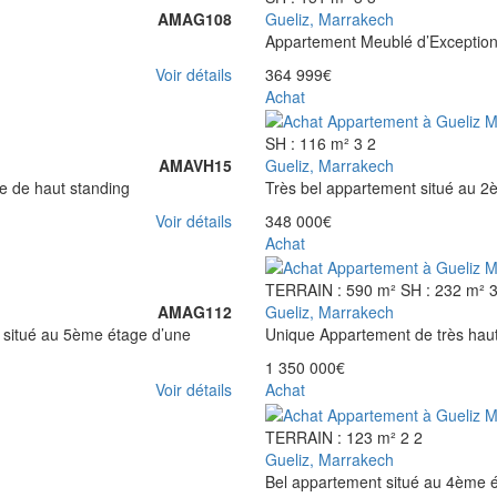
AMAG108
Gueliz, Marrakech
Appartement Meublé d’Exception
Voir détails
364 999€
Achat
SH : 116 m²
3
2
AMAVH15
Gueliz, Marrakech
e de haut standing
Très bel appartement situé au 2
Voir détails
348 000€
Achat
TERRAIN : 590 m²
SH : 232 m²
AMAG112
Gueliz, Marrakech
 situé au 5ème étage d’une
Unique Appartement de très haut
1 350 000€
Voir détails
Achat
TERRAIN : 123 m²
2
2
Gueliz, Marrakech
Bel appartement situé au 4ème é