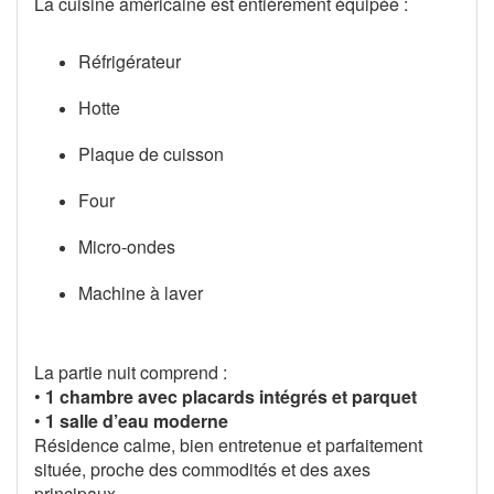
La cuisine américaine est entièrement équipée :
Réfrigérateur
Hotte
Plaque de cuisson
Four
Micro-ondes
Machine à laver
La partie nuit comprend :
•
1 chambre avec placards intégrés et parquet
•
1 salle d’eau moderne
Résidence calme, bien entretenue et parfaitement
située, proche des commodités et des axes
principaux.