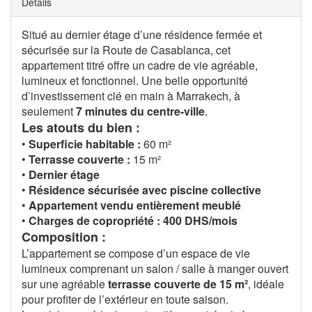
Details
Situé au dernier étage d’une résidence fermée et
sécurisée sur la Route de Casablanca, cet
appartement titré offre un cadre de vie agréable,
lumineux et fonctionnel. Une belle opportunité
d’investissement clé en main à Marrakech, à
seulement
7 minutes du centre-ville
.
Les atouts du bien :
•
Superficie habitable :
60 m²
•
Terrasse couverte :
15 m²
•
Dernier étage
•
Résidence sécurisée avec piscine collective
•
Appartement vendu entièrement meublé
•
Charges de copropriété : 400 DHS/mois
Composition :
L’appartement se compose d’un espace de vie
lumineux comprenant un salon / salle à manger ouvert
sur une agréable
terrasse couverte de 15 m²
, idéale
pour profiter de l’extérieur en toute saison.