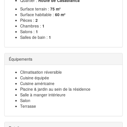
Quartier :
Route de Casablanca
Surface terrain :
75 m²
Surface habitable :
60 m²
Pièces :
2
Chambres :
1
Salons :
1
Salles de bain :
1
Équipements
Climatisation réversible
Cuisine équipée
Cuisine américaine
Piscine & jardin au sein de la résidence
Salle à manger intérieure
Salon
Terrasse