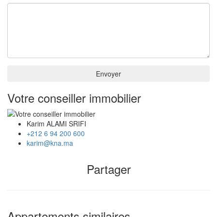
Envoyer
Votre conseiller immobilier
Karim ALAMI SRIFI
+212 6 94 200 600
karim@kna.ma
Partager
Appartements similaires