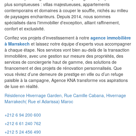
plus somptueuses : villas majestueuses, appartements
contemporains et domaines à couper le souffle, nichés au milieu
de paysages enchanteurs. Depuis 2014, nous sommes
spécialisés dans l'immobilier d'exception, alliant raffinement,
confort et exclusivité.
Confiez vos projets d’investissement à notre
agence immobilière
à Marrakech
et laissez notre équipe d’experts vous accompagner
à chaque étape. Nos services vont bien au-delà de la transaction
immobilière, avec une gestion sur mesure des propriétés, des
services de conciergerie haut de gamme, des solutions de
financement et des projets de rénovation personnalisés. Que
vous rêviez d’une demeure de prestige en ville ou d’un refuge
paisible à la campagne, Agence KNA transforme vos aspirations
de luxe en réalité.
Résidence Hivernage Garden, Rue Camille Cabana, Hivernage
Marrakech( Rue el Adarissa) Maroc
+212 6 94 200 600
+212 6 61 240 762
+212 5 24 456 490