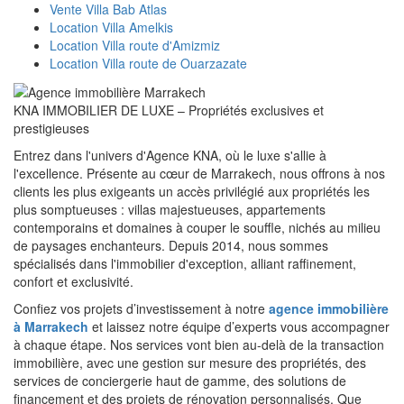
Vente Villa Bab Atlas
Location Villa Amelkis
Location Villa route d'Amizmiz
Location Villa route de Ouarzazate
KNA IMMOBILIER DE LUXE – Propriétés exclusives et
prestigieuses
Entrez dans l'univers d'Agence KNA, où le luxe s'allie à
l'excellence. Présente au cœur de Marrakech, nous offrons à nos
clients les plus exigeants un accès privilégié aux propriétés les
plus somptueuses : villas majestueuses, appartements
contemporains et domaines à couper le souffle, nichés au milieu
de paysages enchanteurs. Depuis 2014, nous sommes
spécialisés dans l'immobilier d'exception, alliant raffinement,
confort et exclusivité.
Confiez vos projets d’investissement à notre
agence immobilière
à Marrakech
et laissez notre équipe d’experts vous accompagner
à chaque étape. Nos services vont bien au-delà de la transaction
immobilière, avec une gestion sur mesure des propriétés, des
services de conciergerie haut de gamme, des solutions de
financement et des projets de rénovation personnalisés. Que