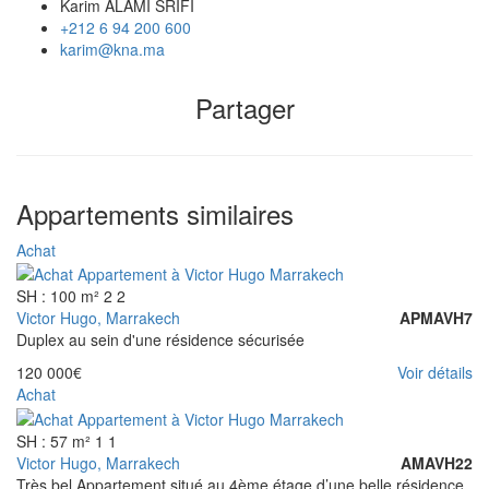
Karim ALAMI SRIFI
+212 6 94 200 600
karim@kna.ma
Partager
Appartements similaires
Achat
SH : 100 m²
2
2
Victor Hugo, Marrakech
APMAVH7
Duplex au sein d'une résidence sécurisée
120 000€
Voir détails
Achat
SH : 57 m²
1
1
Victor Hugo, Marrakech
AMAVH22
Très bel Appartement situé au 4ème étage d’une belle résidence