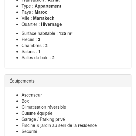
Type :
Appartement
Pays :
Maroc
Ville :
Marrakech
Quartier :
Hivernage
Surface habitable :
125 m²
Pièces :
3
Chambres :
2
Salons :
1
Salles de bain :
2
Équipements
Ascenseur
Box
Climatisation réversible
Cuisine équipée
Garage / Parking privé
Piscine & jardin au sein de la résidence
Sécurité