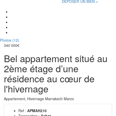
DÉPOSER UN BIEN +
Photos (12)
340 000€
Bel appartement situé au
2ème étage d’une
résidence au cœur de
l'hivernage
Appartement, Hivernage Marrakech Maroc
Ref :
APMAH210
Transaction :
Achat