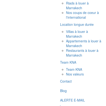
Riads à louer à
Marrakech
Nos coups de coeur à
l'international
Location longue durée
Villas à louer à
Marrakech
Appartements à louer à
Marrakech
Restaurants à louer à
Marrakech
Team KNA
Team KNA
Nos valeurs
Contact
Blog
ALERTE E-MAIL