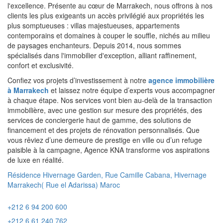
l'excellence. Présente au cœur de Marrakech, nous offrons à nos
clients les plus exigeants un accès privilégié aux propriétés les
plus somptueuses : villas majestueuses, appartements
contemporains et domaines à couper le souffle, nichés au milieu
de paysages enchanteurs. Depuis 2014, nous sommes
spécialisés dans l'immobilier d'exception, alliant raffinement,
confort et exclusivité.
Confiez vos projets d’investissement à notre
agence immobilière
à Marrakech
et laissez notre équipe d’experts vous accompagner
à chaque étape. Nos services vont bien au-delà de la transaction
immobilière, avec une gestion sur mesure des propriétés, des
services de conciergerie haut de gamme, des solutions de
financement et des projets de rénovation personnalisés. Que
vous rêviez d’une demeure de prestige en ville ou d’un refuge
paisible à la campagne, Agence KNA transforme vos aspirations
de luxe en réalité.
Résidence Hivernage Garden, Rue Camille Cabana, Hivernage
Marrakech( Rue el Adarissa) Maroc
+212 6 94 200 600
+212 6 61 240 762