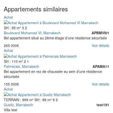
Appartements similaires
Achat
SH : 95 m²
3
2
Boulevard Mohamed VI, Marrakech
APBMVI01
Bel appartement situé au 2ème étage d’une résidence sécurisée
265 000€
Voir détails
Achat
SH : 110 m²
2
1
Palmeraie, Marrakech
APAMA11
Bel appartement en rez de chaussée au sein d’une résidence
sécurisée
155 000€
Voir détails
Achat
TERRAIN : 999 m²
SH : 88 m²
9
2
Gueliz, Marrakech
test191
Villa test