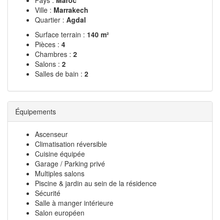
Pays :
Maroc
Ville :
Marrakech
Quartier :
Agdal
Surface terrain :
140 m²
Pièces :
4
Chambres :
2
Salons :
2
Salles de bain :
2
Équipements
Ascenseur
Climatisation réversible
Cuisine équipée
Garage / Parking privé
Multiples salons
Piscine & jardin au sein de la résidence
Sécurité
Salle à manger intérieure
Salon européen