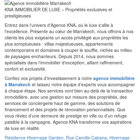
KNA IMMOBILIER DE LUXE – Propriétés exclusives et
prestigieuses
Entrez dans l'univers d'Agence KNA, où le luxe s'allie à
l'excellence. Présente au cœur de Marrakech, nous offrons à nos
clients les plus exigeants un accès privilégié aux propriétés les
plus somptueuses : villas majestueuses, appartements
contemporains et domaines à couper le souffle, nichés au milieu
de paysages enchanteurs. Depuis 2014, nous sommes
spécialisés dans l'immobilier d'exception, alliant raffinement,
confort et exclusivité.
Confiez vos projets d’investissement à notre
agence immobilière
à Marrakech
et laissez notre équipe d’experts vous accompagner
à chaque étape. Nos services vont bien au-delà de la transaction
immobilière, avec une gestion sur mesure des propriétés, des
services de conciergerie haut de gamme, des solutions de
financement et des projets de rénovation personnalisés. Que
vous rêviez d’une demeure de prestige en ville ou d’un refuge
paisible à la campagne, Agence KNA transforme vos aspirations
de luxe en réalité.
Résidence Hivernage Garden, Rue Camille Cabana, Hivernage