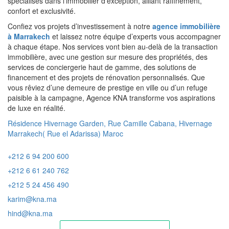
spécialisés dans l'immobilier d'exception, alliant raffinement,
confort et exclusivité.
Confiez vos projets d’investissement à notre
agence immobilière
à Marrakech
et laissez notre équipe d’experts vous accompagner
à chaque étape. Nos services vont bien au-delà de la transaction
immobilière, avec une gestion sur mesure des propriétés, des
services de conciergerie haut de gamme, des solutions de
financement et des projets de rénovation personnalisés. Que
vous rêviez d’une demeure de prestige en ville ou d’un refuge
paisible à la campagne, Agence KNA transforme vos aspirations
de luxe en réalité.
Résidence Hivernage Garden, Rue Camille Cabana, Hivernage
Marrakech( Rue el Adarissa) Maroc
+212 6 94 200 600
+212 6 61 240 762
+212 5 24 456 490
karim@kna.ma
hind@kna.ma