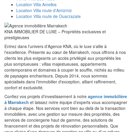
Location Villa Amelkis
Location Villa route d'Amizmiz
Location Villa route de Ouarzazate
KNA IMMOBILIER DE LUXE – Propriétés exclusives et
prestigieuses
Entrez dans l'univers d'Agence KNA, où le luxe s'allie à
l'excellence. Présente au cœur de Marrakech, nous offrons à nos
clients les plus exigeants un accès privilégié aux propriétés les
plus somptueuses : villas majestueuses, appartements
contemporains et domaines à couper le souffle, nichés au milieu
de paysages enchanteurs. Depuis 2014, nous sommes
spécialisés dans l'immobilier d'exception, alliant raffinement,
confort et exclusivité.
Confiez vos projets d’investissement à notre
agence immobilière
à Marrakech
et laissez notre équipe d’experts vous accompagner
à chaque étape. Nos services vont bien au-delà de la transaction
immobilière, avec une gestion sur mesure des propriétés, des
services de conciergerie haut de gamme, des solutions de
financement et des projets de rénovation personnalisés. Que
vous rêviez d’une demeure de prestige en ville ou d’un refuge