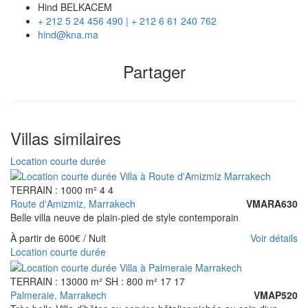
Hind BELKACEM
+ 212 5 24 456 490 | + 212 6 61 240 762
hind@kna.ma
Partager
Villas similaires
Location courte durée
TERRAIN : 1000 m²
4
4
Route d'Amizmiz, Marrakech
VMARA630
Belle villa neuve de plain-pied de style contemporain
À partir de
600€
/ Nuit
Voir détails
Location courte durée
TERRAIN : 13000 m²
SH : 800 m²
17
17
Palmeraie, Marrakech
VMAP520