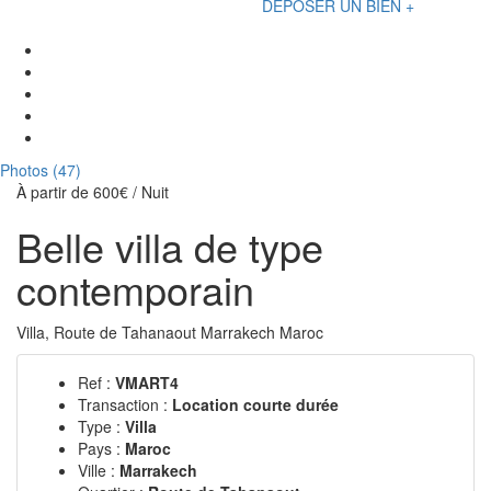
DÉPOSER UN BIEN +
Photos (47)
À partir de
600€
/ Nuit
Belle villa de type
contemporain
Villa, Route de Tahanaout Marrakech Maroc
Ref :
VMART4
Transaction :
Location courte durée
Type :
Villa
Pays :
Maroc
Ville :
Marrakech