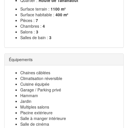
Quartier :
Route de Tahanaout
Surface terrain :
1100 m²
Surface habitable :
400 m²
Pièces :
7
Chambres :
4
Salons :
3
Salles de bain :
3
Équipements
Chaines câblées
Climatisation réversible
Cuisine équipée
Garage / Parking privé
Hammam
Jardin
Multiples salons
Piscine extérieure
Salle à manger intérieure
Salle de cinéma