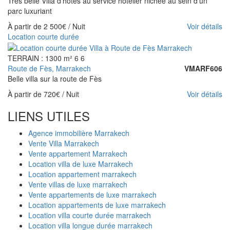
Très belle Villa d’hôtes au service hôtelier nichée au sein d'un
parc luxuriant
À partir de
2 500€
/ Nuit
Voir détails
Location courte durée
TERRAIN : 1300 m²
6
6
Route de Fès, Marrakech
VMARF606
Belle villa sur la route de Fès
À partir de
720€
/ Nuit
Voir détails
LIENS UTILES
Agence immobilière Marrakech
Vente Villa Marrakech
Vente appartement Marrakech
Location villa de luxe Marrakech
Location appartement marrakech
Vente villas de luxe marrakech
Vente appartements de luxe marrakech
Location appartements de luxe marrakech
Location villa courte durée marrakech
Location villa longue durée marrakech