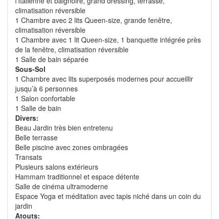
l’Italienne et baignoire, grand dressing, terrasse,
climatisation réversible
1 Chambre avec 2 lits Queen-size, grande fenêtre,
climatisation réversible
1 Chambre avec 1 lit Queen-size, 1 banquette intégrée près
de la fenêtre, climatisation réversible
1 Salle de bain séparée
Sous-Sol
1 Chambre avec lits superposés modernes pour accueillir
jusqu’à 6 personnes
1 Salon confortable
1 Salle de bain
Divers:
Beau Jardin très bien entretenu
Belle terrasse
Belle piscine avec zones ombragées
Transats
Plusieurs salons extérieurs
Hammam traditionnel et espace détente
Salle de cinéma ultramoderne
Espace Yoga et méditation avec tapis niché dans un coin du
jardin
Atouts: