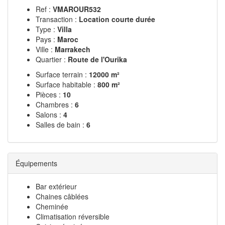
Ref :
VMAROUR532
Transaction :
Location courte durée
Type :
Villa
Pays :
Maroc
Ville :
Marrakech
Quartier :
Route de l'Ourika
Surface terrain :
12000 m²
Surface habitable :
800 m²
Pièces :
10
Chambres :
6
Salons :
4
Salles de bain :
6
Équipements
Bar extérieur
Chaines câblées
Cheminée
Climatisation réversible