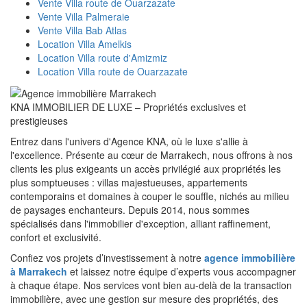
Vente Villa route de Ouarzazate
Vente Villa Palmeraie
Vente Villa Bab Atlas
Location Villa Amelkis
Location Villa route d'Amizmiz
Location Villa route de Ouarzazate
KNA IMMOBILIER DE LUXE – Propriétés exclusives et
prestigieuses
Entrez dans l'univers d'Agence KNA, où le luxe s'allie à
l'excellence. Présente au cœur de Marrakech, nous offrons à nos
clients les plus exigeants un accès privilégié aux propriétés les
plus somptueuses : villas majestueuses, appartements
contemporains et domaines à couper le souffle, nichés au milieu
de paysages enchanteurs. Depuis 2014, nous sommes
spécialisés dans l'immobilier d'exception, alliant raffinement,
confort et exclusivité.
Confiez vos projets d’investissement à notre
agence immobilière
à Marrakech
et laissez notre équipe d’experts vous accompagner
à chaque étape. Nos services vont bien au-delà de la transaction
immobilière, avec une gestion sur mesure des propriétés, des