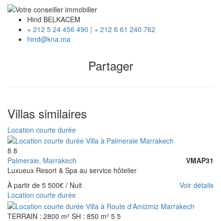
Hind BELKACEM
+ 212 5 24 456 490 | + 212 6 61 240 762
hind@kna.ma
Partager
Villas similaires
Location courte durée
8
8
Palmeraie, Marrakech
VMAP31
Luxueux Resort & Spa au service hôtelier
À partir de
5 500€
/ Nuit
Voir détails
Location courte durée
TERRAIN : 2800 m²
SH : 850 m²
5
5