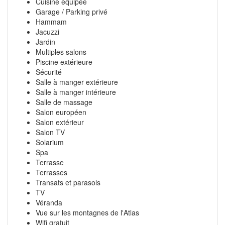
Cuisine équipée
Garage / Parking privé
Hammam
Jacuzzi
Jardin
Multiples salons
Piscine extérieure
Sécurité
Salle à manger extérieure
Salle à manger intérieure
Salle de massage
Salon européen
Salon extérieur
Salon TV
Solarium
Spa
Terrasse
Terrasses
Transats et parasols
TV
Véranda
Vue sur les montagnes de l'Atlas
Wifi gratuit