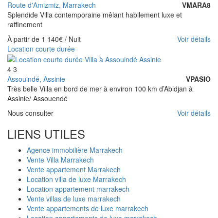
Route d'Amizmiz, Marrakech
VMARA8
Splendide Villa contemporaine mêlant habilement luxe et
raffinement
À partir de
1 140€
/ Nuit
Voir détails
Location courte durée
4
3
Assouindé, Assinie
VPASIO
Très belle Villa en bord de mer à environ 100 km d’Abidjan à
Assinie/ Assouendé
Nous consulter
Voir détails
LIENS UTILES
Agence immobilière Marrakech
Vente Villa Marrakech
Vente appartement Marrakech
Location villa de luxe Marrakech
Location appartement marrakech
Vente villas de luxe marrakech
Vente appartements de luxe marrakech
Location appartements de luxe marrakech